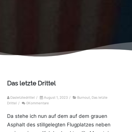
Das letzte Drittel
Dasletztedrittel
/
August 1, 2023
/
Burnout
,
Das letzte
Drittel
/
0Kommentare
Da stehe ich nun auf dem auf dem grauen
Asphalt des stillgelegten Flugplatzes neben