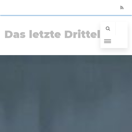
RSS
Das letzte Drittel