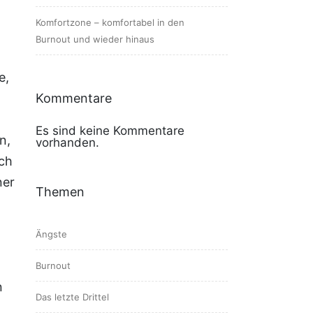
Komfortzone – komfortabel in den
Burnout und wieder hinaus
e,
Kommentare
Es sind keine Kommentare
n,
vorhanden.
och
ner
Themen
Ängste
Burnout
n
Das letzte Drittel