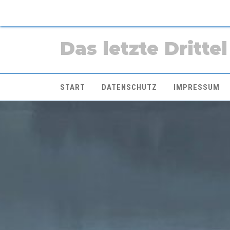
Das letzte Drittel
START
DATENSCHUTZ
IMPRESSUM