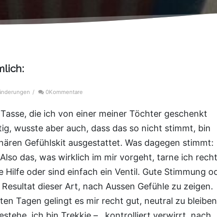
lich:
änderungen
/
0Kommentare
 Tasse, die ich von einer meiner Töchter geschenkt
tig, wusste aber auch, dass das so nicht stimmt, bin
onären Gefühlskit ausgestattet. Was dagegen stimmt:
Also das, was wirklich im mir vorgeht, tarne ich rech
 Hilfe oder sind einfach ein Ventil. Gute Stimmung o
 Resultat dieser Art, nach Aussen Gefühle zu zeigen.
ten Tagen gelingt es mir recht gut, neutral zu bleiben
he, ich bin Trekkie – , kontrolliert verwirrt, nach