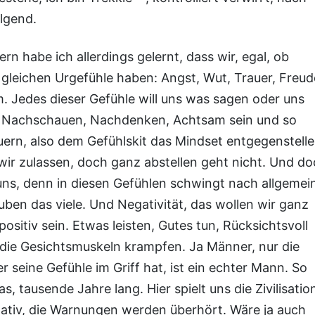
lgend.
rn habe ich allerdings gelernt, dass wir, egal, ob
e gleichen Urgefühle haben: Angst, Wut, Trauer, Freud
. Jedes dieser Gefühle will uns was sagen oder uns
n, Nachschauen, Nachdenken, Achtsam sein und so
uern, also dem Gefühlskit das Mindset entgegenstelle
 wir zulassen, doch ganz abstellen geht nicht. Und d
uns, denn in diesen Gefühlen schwingt nach allgemei
uben das viele. Und Negativität, das wollen wir ganz
positiv sein. Etwas leisten, Gutes tun, Rücksichtsvoll
 die Gesichtsmuskeln krampfen. Ja Männer, nur die
seine Gefühle im Griff hat, ist ein echter Mann. So
 tausende Jahre lang. Hier spielt uns die Zivilisatio
egativ, die Warnungen werden überhört. Wäre ja auch