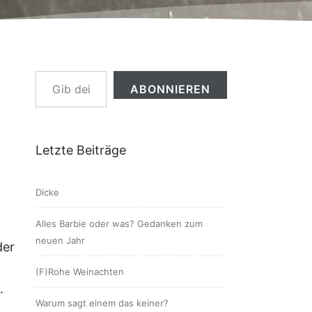
Gib deine E-Mail-Adresse ein ...
ABONNIEREN
Letzte Beiträge
Dicke
Alles Barbie oder was? Gedanken zum
t
neuen Jahr
der
(F)Rohe Weinachten
.
Warum sagt einem das keiner?