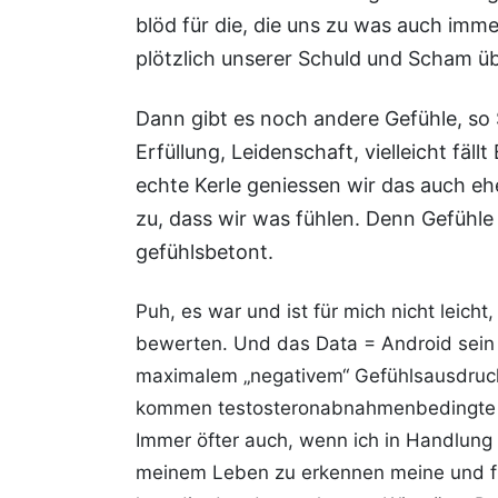
blöd für die, die uns zu was auch imm
plötzlich unserer Schuld und Scham üb
Dann gibt es noch andere Gefühle, so S
Erfüllung, Leidenschaft, vielleicht fäl
echte Kerle geniessen wir das auch ehe
zu, dass wir was fühlen. Denn Gefühle 
gefühlsbetont.
Puh, es war und ist für mich nicht leich
bewerten. Und das Data = Android sein i
maximalem „negativem“ Gefühlsausdruck
kommen testosteronabnahmenbedingte T
Immer öfter auch, wenn ich in Handlung
meinem Leben zu erkennen meine und fü