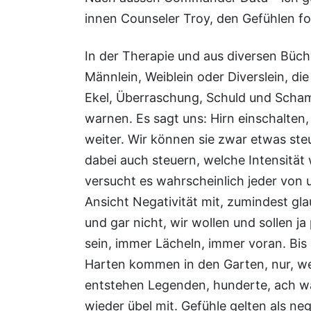
innen Counseler Troy, den Gefühlen fo
In der Therapie und aus diversen Büche
Männlein, Weiblein oder Diverslein, di
Ekel, Überraschung, Schuld und Scham
warnen. Es sagt uns: Hirn einschalte
weiter. Wir können sie zwar etwas ste
dabei auch steuern, welche Intensität
versucht es wahrscheinlich jeder von 
Ansicht Negativität mit, zumindest gla
und gar nicht, wir wollen und sollen ja 
sein, immer Lächeln, immer voran. Bis
Harten kommen in den Garten, nur, wer 
entstehen Legenden, hunderte, ach was,
wieder übel mit. Gefühle gelten als n