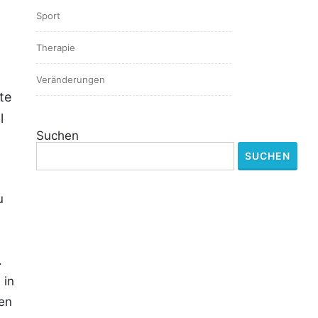
Sport
Therapie
Veränderungen
te
l
Suchen
SUCHEN
u
.
 in
en